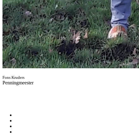
Fons Kruders
Penningmeester