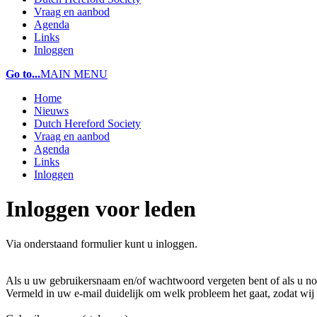
Vraag en aanbod
Agenda
Links
Inloggen
Go to...
MAIN MENU
Home
Nieuws
Dutch Hereford Society
Vraag en aanbod
Agenda
Links
Inloggen
Inloggen voor leden
Via onderstaand formulier kunt u inloggen.
Als u uw gebruikersnaam en/of wachtwoord vergeten bent of als u nog
Vermeld in uw e-mail duidelijk om welk probleem het gaat, zodat wij