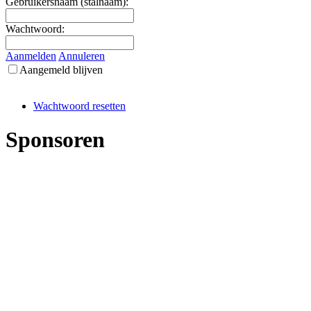
Gebruikersnaam (stalnaam):
Wachtwoord:
Aanmelden
Annuleren
Aangemeld blijven
Wachtwoord resetten
Sponsoren