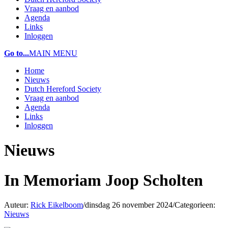
Vraag en aanbod
Agenda
Links
Inloggen
Go to...
MAIN MENU
Home
Nieuws
Dutch Hereford Society
Vraag en aanbod
Agenda
Links
Inloggen
Nieuws
In Memoriam Joop Scholten
Auteur:
Rick Eikelboom
/
dinsdag 26 november 2024
/
Categorieen:
Nieuws