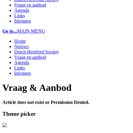
Vraag en aanbod
Agenda
Links
Inloggen
Go to...
MAIN MENU
Home
Nieuws
Dutch Hereford Society
Vraag en aanbod
Agenda
Links
Inloggen
Vraag & Aanbod
Article does not exist or Permission Denied.
Theme picker