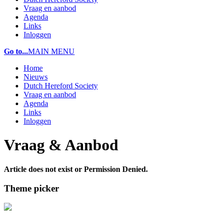
Vraag en aanbod
Agenda
Links
Inloggen
Go to...
MAIN MENU
Home
Nieuws
Dutch Hereford Society
Vraag en aanbod
Agenda
Links
Inloggen
Vraag & Aanbod
Article does not exist or Permission Denied.
Theme picker