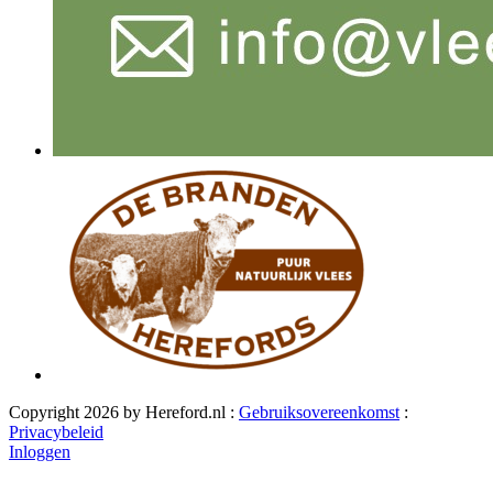
Copyright 2026 by Hereford.nl
:
Gebruiksovereenkomst
:
Privacybeleid
Inloggen