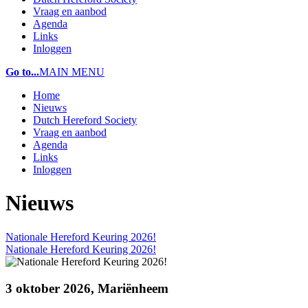
Vraag en aanbod
Agenda
Links
Inloggen
Go to...
MAIN MENU
Home
Nieuws
Dutch Hereford Society
Vraag en aanbod
Agenda
Links
Inloggen
Nieuws
Nationale Hereford Keuring 2026!
Nationale Hereford Keuring 2026!
3 oktober 2026, Mariënheem