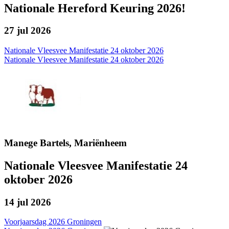
Nationale Hereford Keuring 2026!
27 jul 2026
Nationale Vleesvee Manifestatie 24 oktober 2026
Nationale Vleesvee Manifestatie 24 oktober 2026
Manege Bartels, Mariënheem
Nationale Vleesvee Manifestatie 24
oktober 2026
14 jul 2026
Voorjaarsdag 2026 Groningen