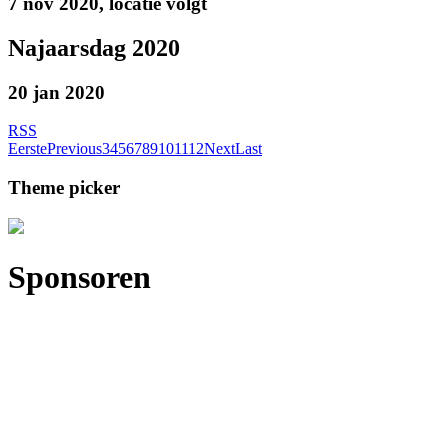
7 nov 2020, locatie volgt
Najaarsdag 2020
20 jan 2020
RSS
Eerste
Previous
3
4
5
6
7
8
9
10
11
12
Next
Last
Theme picker
Sponsoren