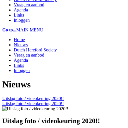
Vraag en aanbod
Agenda
Links
Inloggen
Go to...
MAIN MENU
Home
Nieuws
Dutch Hereford Society
Vraag en aanbod
Agenda
Links
Inloggen
Nieuws
Uitslag foto / videokeuring 2020!!
Uitslag foto / videokeuring 2020!!
Uitslag foto / videokeuring 2020!!