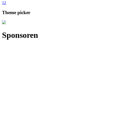
1
2
Theme picker
Sponsoren