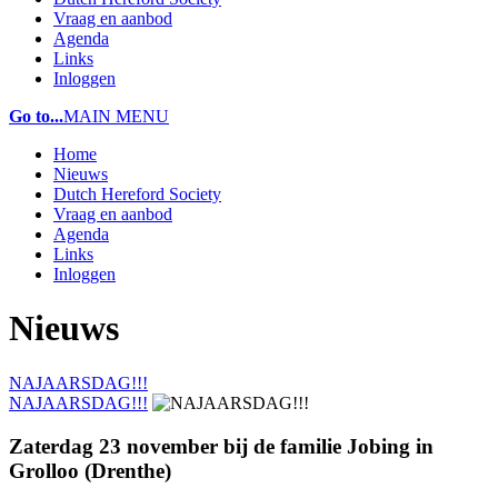
Vraag en aanbod
Agenda
Links
Inloggen
Go to...
MAIN MENU
Home
Nieuws
Dutch Hereford Society
Vraag en aanbod
Agenda
Links
Inloggen
Nieuws
NAJAARSDAG!!!
NAJAARSDAG!!!
Zaterdag 23 november bij de familie Jobing in
Grolloo (Drenthe)