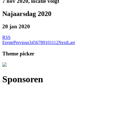
7 nov 2020, locatie volgt
Najaarsdag 2020
20 jan 2020
RSS
Eerste
Previous
3
4
5
6
7
8
9
10
11
12
Next
Last
Theme picker
Sponsoren