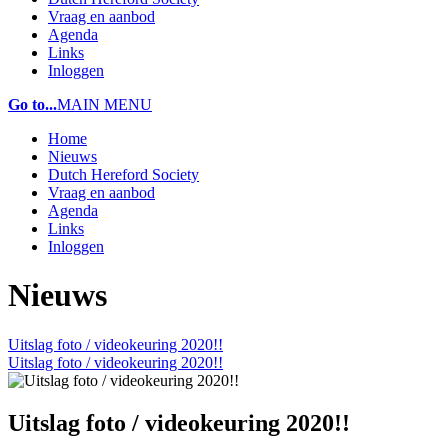
Vraag en aanbod
Agenda
Links
Inloggen
Go to...
MAIN MENU
Home
Nieuws
Dutch Hereford Society
Vraag en aanbod
Agenda
Links
Inloggen
Nieuws
Uitslag foto / videokeuring 2020!!
Uitslag foto / videokeuring 2020!!
Uitslag foto / videokeuring 2020!!