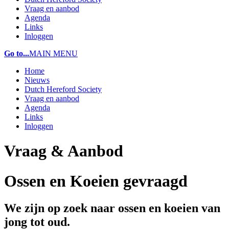
Vraag en aanbod
Agenda
Links
Inloggen
Go to...
MAIN MENU
Home
Nieuws
Dutch Hereford Society
Vraag en aanbod
Agenda
Links
Inloggen
Vraag & Aanbod
Ossen en Koeien gevraagd
We zijn op zoek naar ossen en koeien van
jong tot oud.