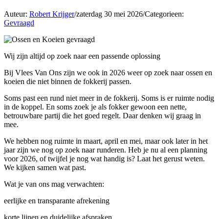
Auteur:
Robert Krijger
/
zaterdag 30 mei 2026
/
Categorieen:
Gevraagd
Wij zijn altijd op zoek naar een passende oplossing
Bij Vlees Van Ons zijn we ook in 2026 weer op zoek naar ossen en
koeien die niet binnen de fokkerij passen.
Soms past een rund niet meer in de fokkerij. Soms is er ruimte nodig
in de koppel. En soms zoek je als fokker gewoon een nette,
betrouwbare partij die het goed regelt. Daar denken wij graag in
mee.
We hebben nog ruimte in maart, april en mei, maar ook later in het
jaar zijn we nog op zoek naar runderen. Heb je nu al een planning
voor 2026, of twijfel je nog wat handig is? Laat het gerust weten.
We kijken samen wat past.
Wat je van ons mag verwachten:
eerlijke en transparante afrekening
korte lijnen en duidelijke afspraken