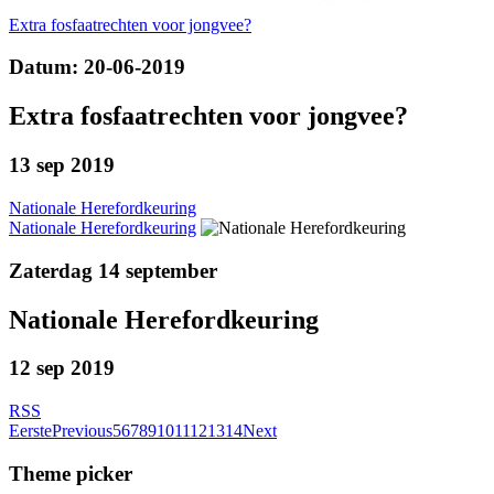
Extra fosfaatrechten voor jongvee?
Datum: 20-06-2019
Extra fosfaatrechten voor jongvee?
13 sep 2019
Nationale Herefordkeuring
Nationale Herefordkeuring
Zaterdag 14 september
Nationale Herefordkeuring
12 sep 2019
RSS
Eerste
Previous
5
6
7
8
9
10
11
12
13
14
Next
Theme picker